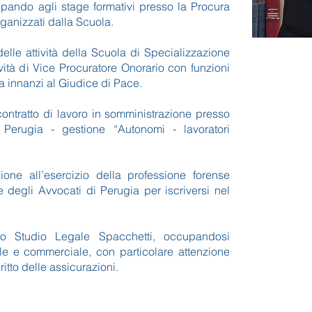
ipando agli stage formativi presso la Procura
ganizzati dalla Scuola.
lle attività della Scuola di Specializzazione
vità di Vice Procuratore Onorario con funzioni
a innanzi al Giudice di Pace.
ontratto di lavoro in somministrazione presso
Perugia - gestione “Autonomi - lavoratori
ione all’esercizio della professione forense
e degli Avvocati di Perugia per iscriversi nel
lo Studio Legale Spacchetti, occupandosi
ile e commerciale, con particolare attenzione
iritto delle assicurazioni.