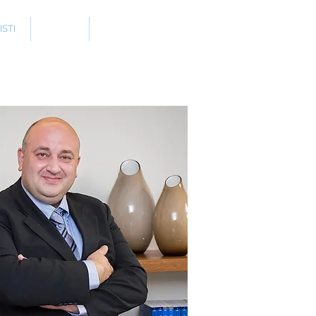
STI
NEWS
CONTATTI