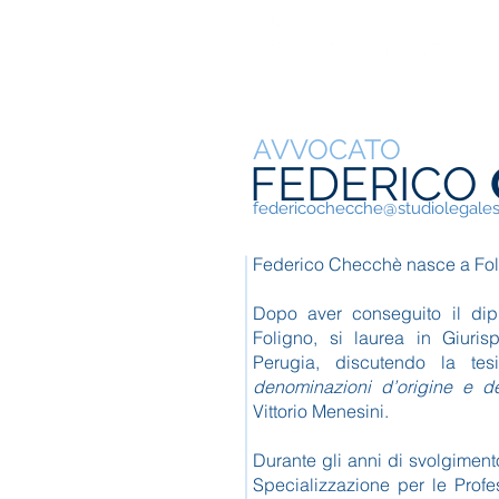
AVVOCATO
FEDERICO
federicochecche@studiolegalesp
Federico Checchè nasce a Folig
Dopo aver conseguito il dip
Foligno, si laurea in Giuris
Perugia, discutendo la tesi
denominazioni d’origine e dei
Vittorio Menesini.
Durante gli anni di svolgiment
Specializzazione per le Profes