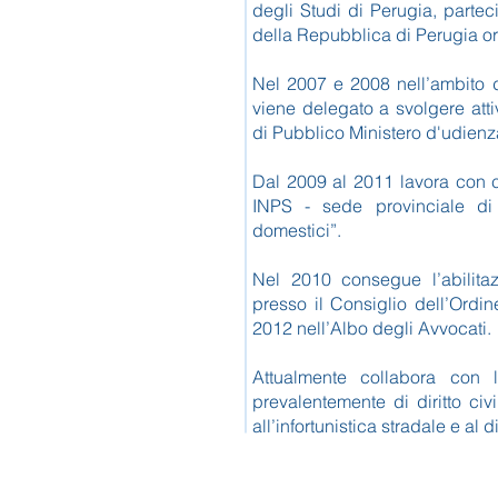
degli Studi di Perugia, partec
della Repubblica di Perugia or
Nel 2007 e 2008 nell’ambito de
viene delegato a svolgere atti
di Pubblico Ministero d'udienz
Dal 2009 al 2011 lavora con c
INPS - sede provinciale di 
domestici”.
Nel 2010 consegue l’abilitaz
presso il Consiglio dell’Ordin
2012 nell’Albo degli Avvocati.
Attualmente collabora con 
prevalentemente di diritto civ
all’infortunistica stradale e al d